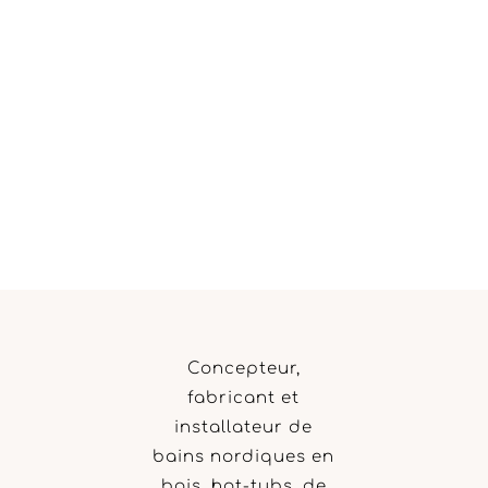
Concepteur,
fabricant et
installateur de
bains nordiques en
bois, hot-tubs, de