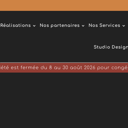
Réalisations
Nos partenaires
Nos Services
Studio Desig
iété est fermée du 8 au 30 août 2026 pour congés