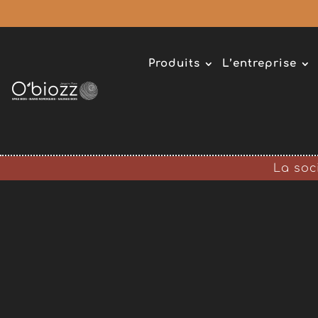
Lecteur
vidéo
Produits
L’entreprise
La soc