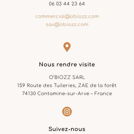
06 03 44 23 64
commercial@obiozz.com
sav@obiozz.com

Nous rendre visite
O’BIOZZ SARL
159 Route des Tuileries, ZAE de la forêt
74130 Contamine-sur-Arve – France

Suivez-nous