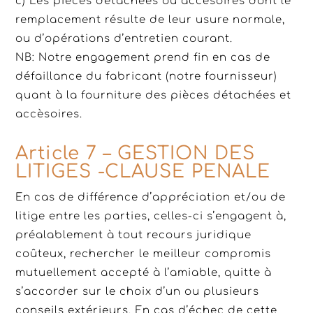
c) Les pièces détachées ou accèsoires dont le
remplacement résulte de leur usure normale,
ou d’opérations d’entretien courant.
NB: Notre engagement prend fin en cas de
défaillance du fabricant (notre fournisseur)
quant à la fourniture des pièces détachées et
accèsoires.
Article 7 – GESTION DES
LITIGES -CLAUSE PENALE
En cas de différence d’appréciation et/ou de
litige entre les parties, celles-ci s’engagent à,
préalablement à tout recours juridique
coûteux, rechercher le meilleur compromis
mutuellement accepté à l’amiable, quitte à
s’accorder sur le choix d’un ou plusieurs
conseils extérieurs. En cas d’échec de cette